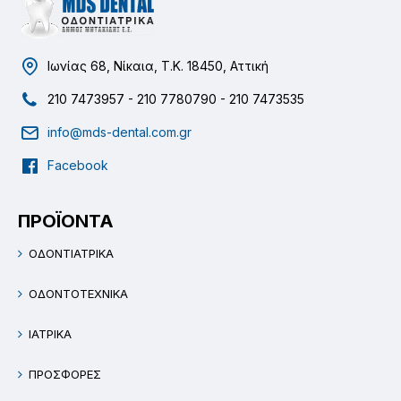
Ιωνίας 68, Νίκαια, Τ.Κ. 18450, Αττική
210 7473957 - 210 7780790 - 210 7473535
info@mds-dental.com.gr
Facebook
ΠΡΟΪΟΝΤΑ
ΟΔΟΝΤΙΑΤΡΙΚΑ
ΟΔΟΝΤΟΤΕΧΝΙΚΑ
ΙΑΤΡΙΚΑ
ΠΡΟΣΦΟΡΕΣ