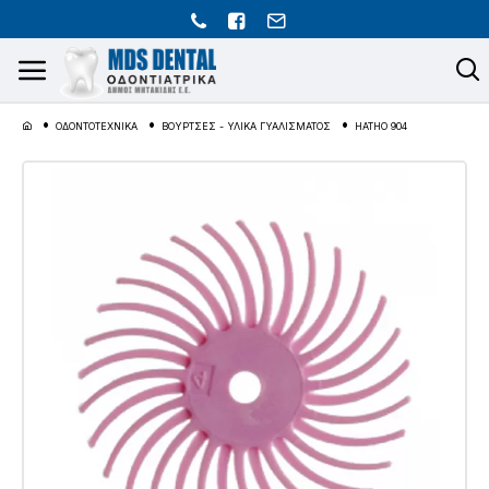
ΟΔΟΝΤΟΤΕΧΝΙΚΑ
ΒΟΥΡΤΣΕΣ - ΥΛΙΚΑ ΓΥΑΛΙΣΜΑΤΟΣ
HATHO 904