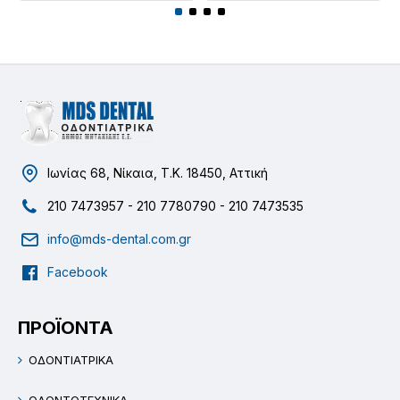
Ιωνίας 68, Νίκαια, Τ.Κ. 18450, Αττική
210 7473957 - 210 7780790 - 210 7473535
info@mds-dental.com.gr
Facebook
ΠΡΟΪΟΝΤΑ
ΟΔΟΝΤΙΑΤΡΙΚΑ