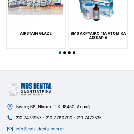
AIRSTAIN GLAZE
BMS ΑΚΡΥΛΙΚΟ ΓΙΑ ΑΤΟΜΙΚΑ
ΔΙΣΚΑΡΙΑ
Ιωνίας 68, Νίκαια, Τ.Κ. 18450, Αττική
210 7473957 - 210 7780790 - 210 7473535
info@mds-dental.com.gr