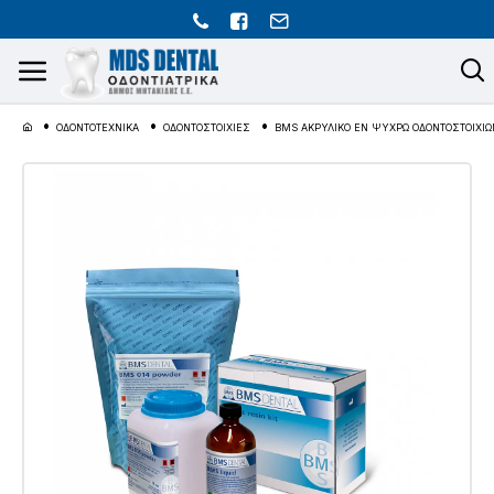
ΟΔΟΝΤΟΤΕΧΝΙΚΑ
ΟΔΟΝΤΟΣΤΟΙΧΙΕΣ
BMS ΑΚΡΥΛΙΚΟ ΕΝ ΨΥΧΡΩ ΟΔΟΝΤΟΣΤΟΙΧΙΩ