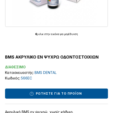
κλικ στην εικόνα για μεγέθυνση
BMS ΑΚΡΥΛΙΚΟ ΕΝ ΨΥΧΡΩ ΟΔΟΝΤΟΣΤΟΙΧΙΩΝ
ΔΙΑΘΕΣΙΜΟ
Κατασκευαστής:
BMS DENTAL
Κωδικός:
566EC
ΡΩΤΗΣΤΕ ΓΙΑ ΤΟ ΠΡΟΪΟΝ
Ακρυλικό BMS εν ψυχρώ χωρίς κάδμιο.