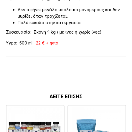
Δεν αφήνει μεγάλο υπόλοιπο μονομερόυς και δεν
μυρίζει όταν τροχίζεται.
Πολύ εύκολο στην κατεργασία.
Συσκευασία: Σκόνη :1 kg ( με ίνες ή χωρίς ίνες)
Υγρό: 500 ml
22 € + φπα
ΔΕΙΤΕ ΕΠΙΣΗΣ